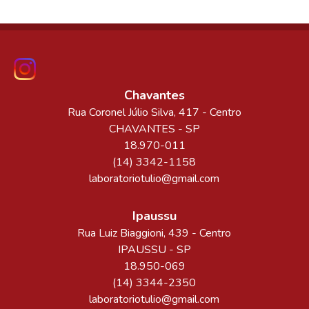
Chavantes
Rua Coronel Júlio Silva
, 417
- Centro
CHAVANTES
-
SP
18.970-011
(14) 3342-1158
laboratoriotulio@gmail.com
Ipaussu
Rua Luiz Biaggioni
, 439
- Centro
IPAUSSU
-
SP
18.950-069
(14) 3344-2350
laboratoriotulio@gmail.com