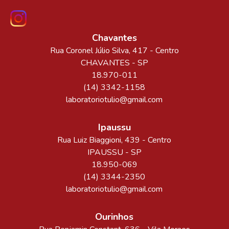
Chavantes
Rua Coronel Júlio Silva
, 417
- Centro
CHAVANTES
-
SP
18.970-011
(14) 3342-1158
laboratoriotulio@gmail.com
Ipaussu
Rua Luiz Biaggioni
, 439
- Centro
IPAUSSU
-
SP
18.950-069
(14) 3344-2350
laboratoriotulio@gmail.com
Ourinhos