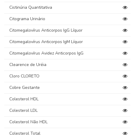
Cistinúria Quantitativa
Citograma Urinário
Citomegalovírus Anticorpos IgG Líquor
Citomegalovírus Anticorpos IgM Líquor
Citomegalovírus Avidez Anticorpos IgG
Clearence de Uréia
Cloro CLORETO
Cobre Gestante
Colesterol HDL
Colesterol LDL
Colesterol Não HDL
Colesterol Total