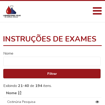
INSTRUÇÕES DE EXAMES
Nome
Filtrar
Exibindo
21-40
de
194
itens.
Nome
Cistinúria Pesquisa